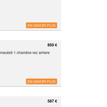
EN SAVOIR PLUS
850 €
meublé 1 chambre rez arriere
EN SAVOIR PLUS
587 €