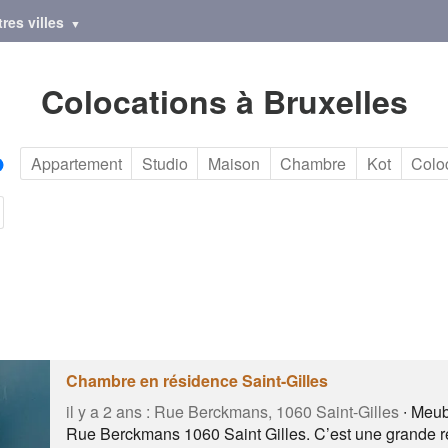
res villes
Colocations à Bruxelles
Appartement
Studio
Maison
Chambre
Kot
Colo
Chambre en résidence Saint-Gilles
il y a 2 ans :
Rue Berckmans, 1060 Saint-Gilles
∙ Meub
Rue Berckmans 1060 Saint Gilles. C’est une grande 