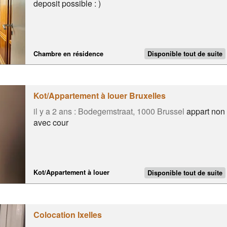
deposit possible : )
Chambre en résidence
Disponible tout de suite
Kot/Appartement à louer Bruxelles
il y a 2 ans :
Bodegemstraat, 1000 Brussel
appart non 
avec cour
Kot/Appartement à louer
Disponible tout de suite
Colocation Ixelles