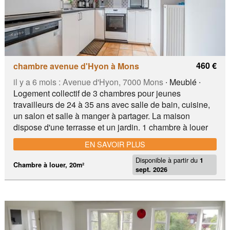
460 €
chambre avenue d'Hyon à Mons
il y a 6 mois :
Avenue d'Hyon, 7000 Mons
∙ Meublé ∙
Logement collectif de 3 chambres pour jeunes
travailleurs de 24 à 35 ans avec salle de bain, cuisine,
un salon et salle à manger à partager. La maison
dispose d'une terrasse et un jardin. 1 chambre à louer
de 20m² Photos sur demande
EN SAVOIR PLUS
Disponible à partir du
1
Chambre à louer, 20m²
sept. 2026