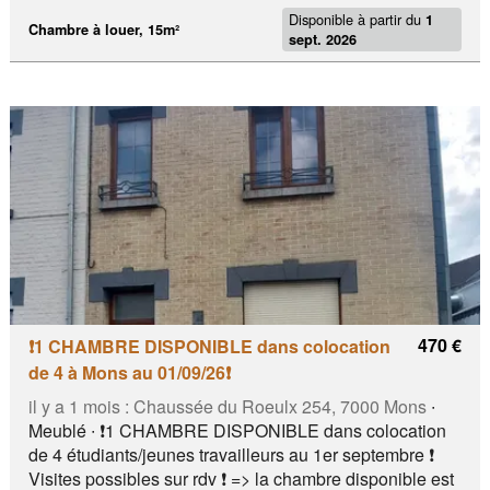
Disponible à partir du
1
Chambre à louer, 15m²
sept. 2026
470 €
❗️1 CHAMBRE DISPONIBLE dans colocation
de 4 à Mons au 01/09/26❗️
il y a 1 mois :
Chaussée du Roeulx 254, 7000 Mons
∙
Meublé ∙ ❗️1 CHAMBRE DISPONIBLE dans colocation
de 4 étudiants/jeunes travailleurs au 1er septembre ❗️
Visites possibles sur rdv ❗️ => la chambre disponible est