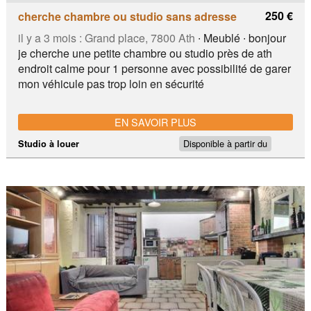
250 €
cherche chambre ou studio sans adresse
il y a 3 mois :
Grand place, 7800 Ath
∙ Meublé ∙ bonjour
je cherche une petite chambre ou studio près de ath
endroit calme pour 1 personne avec possibilité de garer
mon véhicule pas trop loin en sécurité
EN SAVOIR PLUS
Disponible à partir du
Studio à louer