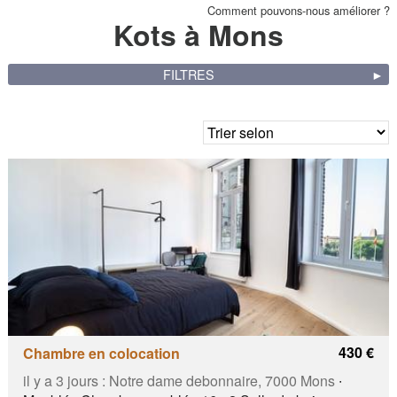
Comment pouvons-nous améliorer ?
Kots à Mons
FILTRES
430 €
Chambre en colocation
il y a 3 jours :
Notre dame debonnaire, 7000 Mons
∙