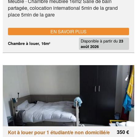
Meublé ∙ Chambre meublée 16m2 Salle de bain
partagée, colocation international 5min de la grand
place 5min de la gare
EN SAVOIR PLUS
Disponible à partir du
23
Chambre à louer, 16m²
août 2026
350 €
Kot à louer pour 1 étudiant/e non domicilié/e