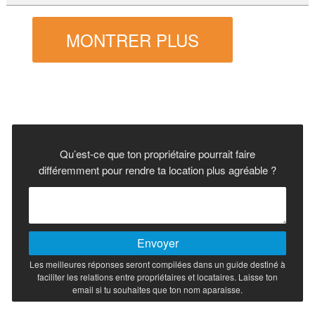
MONTRER PLUS
Qu’est-ce que ton propriétaire pourrait faire
différemment pour rendre ta location plus agréable ?
Envoyer
Les meilleures réponses seront compilées dans un guide destiné à
faciliter les relations entre propriétaires et locataires. Laisse ton
email si tu souhaites que ton nom aparaisse.