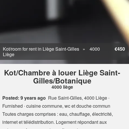
Kot/room for rent in Liège Saint-Gilles
4000
€450
Liège
Kot/Chambre à louer Liège Saint-
Gilles/Botanique
4000 liège
Posted: 9 years ago
Rue Saint-Gilles, 4000 Liège
∙
Furnished ∙ cuisine commune, wc et douche commun
Toutes charges comprises : eau, chauffage, électricité,
internet et télédistribution. Logement répondant aux