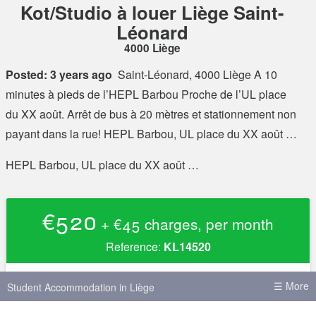
Kot/Studio à louer Liège Saint-
Léonard
4000 Liège
Posted: 3 years ago
Saint-Léonard, 4000 Liège
A 10
minutes à pieds de l’HEPL Barbou Proche de l’UL place
du XX août. Arrêt de bus à 20 mètres et stationnement non
payant dans la rue! HEPL Barbou, UL place du XX août …
HEPL Barbou, UL place du XX août …
€520
+ €45 charges, per month
Reference:
KL14520
Rent
€520
☰ More
Student Accommodation in Liège
Charges
+ €45 charges, per month