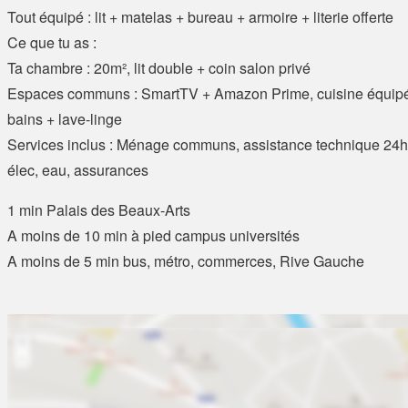
Tout équipé : lit + matelas + bureau + armoire + literie offerte
Ce que tu as :
Ta chambre : 20m², lit double + coin salon privé
Espaces communs : SmartTV + Amazon Prime, cuisine équipée
bains + lave-linge
Services inclus : Ménage communs, assistance technique 24h/7
élec, eau, assurances
1 min Palais des Beaux-Arts
A moins de 10 min à pied campus universités
A moins de 5 min bus, métro, commerces, Rive Gauche