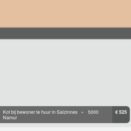
Kot bij bewoner te huur in Salzinnes
5000
€ 525
Namur