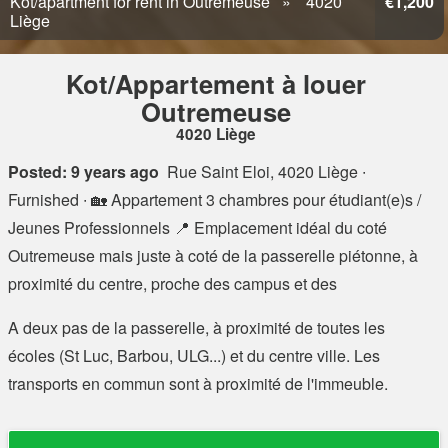
Kot/apartment for rent in Outremeuse
4020
€1,200
Liège
Kot/Appartement à louer
Outremeuse
4020 Liège
Posted: 9 years ago
Rue Saint Eloi, 4020 Liège
∙
Furnished ∙ 🏡 Appartement 3 chambres pour étudiant(e)s /
Jeunes Professionnels 📍 Emplacement idéal du coté
Outremeuse mais juste à coté de la passerelle piétonne, à
proximité du centre, proche des campus et des
A deux pas de la passerelle, à proximité de toutes les
écoles (St Luc, Barbou, ULG...) et du centre ville. Les
transports en commun sont à proximité de l'immeuble.