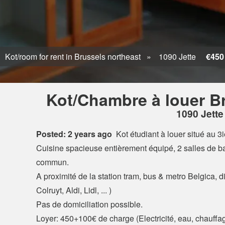
Kot/room for rent in Brussels northeast
1090 Jette
€450
Kot/Chambre à louer Br
1090 Jette
Posted: 2 years ago
Kot étudiant à louer situé au 
Cuisine spacieuse entièrement équipé, 2 salles de ba
commun.
A proximité de la station tram, bus & metro Belgica, 
Colruyt, Aldi, Lidl, ... )
Pas de domiciliation possible.
Loyer: 450+100€ de charge (Electricité, eau, chauf