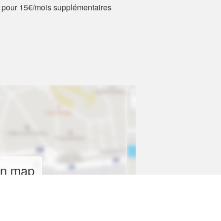
de pour 15€/mois supplémentaires
on map