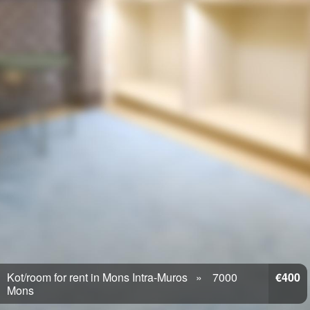
Kot/room for rent in Mons Intra-Muros
7000
€400
Mons