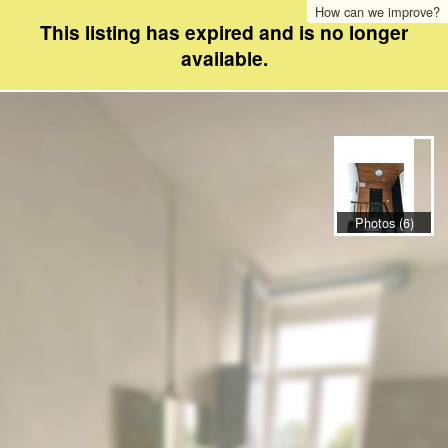
How can we improve?
This listing has expired and is no longer
available.