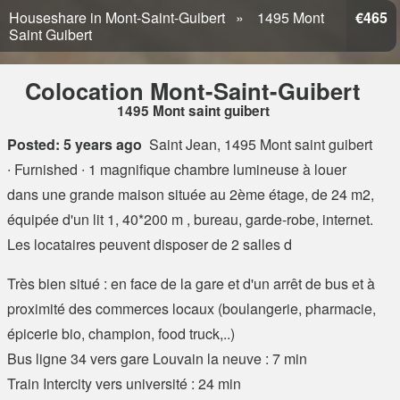
Houseshare in Mont-Saint-Guibert
1495 Mont
€465
Saint Guibert
Colocation Mont-Saint-Guibert
1495 Mont saint guibert
Posted: 5 years ago
Saint Jean, 1495 Mont saint guibert
∙ Furnished ∙ 1 magnifique chambre lumineuse à louer
dans une grande maison située au 2ème étage, de 24 m2,
équipée d'un lit 1, 40*200 m , bureau, garde-robe, internet.
Les locataires peuvent disposer de 2 salles d
Très bien situé : en face de la gare et d'un arrêt de bus et à
proximité des commerces locaux (boulangerie, pharmacie,
épicerie bio, champion, food truck,..)
Bus ligne 34 vers gare Louvain la neuve : 7 min
Train Intercity vers université : 24 min