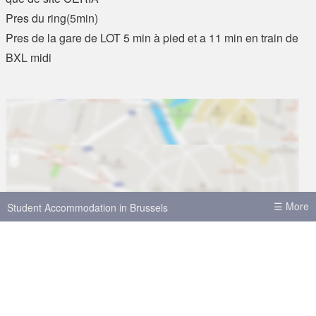
Pres du ring(5min)
Pres de la gare de LOT 5 min à pied et a 11 min en train de
BXL midi
☰ More
Student Accommodation in Brussels
View location on map
House shares in Brussels
Student Accommodation in Leuven
Student Accommodation in Antwerp