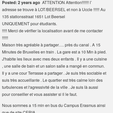
Posted: 2 years ago
ATTENTION Attention!!!!!!! l’
adresse se trouve à LOT/BEERSEL et non à Uccle !!!!!! Au
135 stationsstraat 1651 Lot Beersel
UNIQUEMENT pour étudiants.
!!!!! Merci de vérifier la localisation avant de me contacter
!!!!!!
Maison très agréable à partager…. près du canal . A 15
Minutes de Bruxelles en train . La gare est a 10 Min à pied.
J'habite les lieux avec mes deux enfants . Il y a une cuisine
, une salle de bain et un salon salle a mangé en commun.
Il y a une cour Terrasse a partager . Je suis très sociable et
suis très accueillante . Le quartier est très calme loin des
turbulences et l'agressivité de la ville . Je suis là aussi
pour conseiller et vous assister si il le faut.
Nous sommes a 15 min en bus du Campus Erasmus ainsi
que de site CERIA