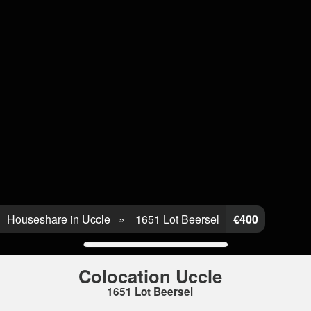
Houseshare in Uccle
1651 Lot Beersel
€400
Colocation Uccle
1651 Lot Beersel