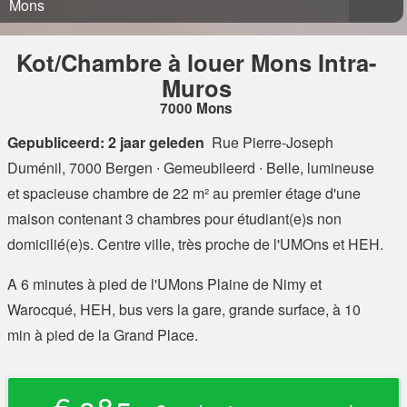
Mons
Kot/Chambre à louer Mons Intra-
Muros
7000 Mons
Gepubliceerd: 2 jaar geleden
Rue Pierre-Joseph
Duménil, 7000 Bergen
∙ Gemeubileerd ∙ Belle, lumineuse
et spacieuse chambre de 22 m² au premier étage d'une
maison contenant 3 chambres pour étudiant(e)s non
domicilié(e)s. Centre ville, très proche de l'UMOns et HEH.
A 6 minutes à pied de l'UMons Plaine de Nimy et
Warocqué, HEH, bus vers la gare, grande surface, à 10
min à pied de la Grand Place.
€ 385