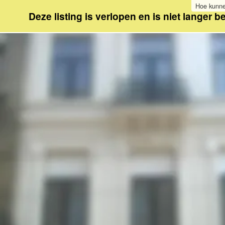
Hoe kunne
Deze listing is verlopen en is niet langer b