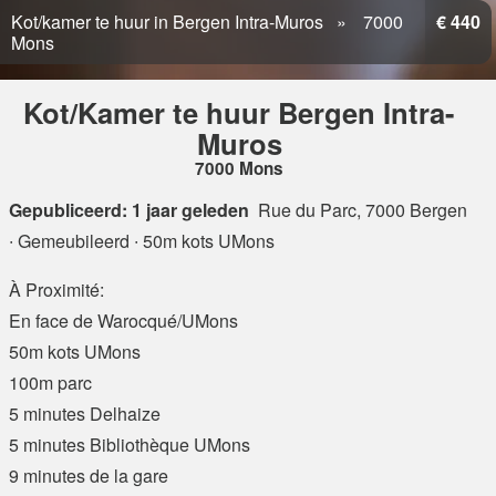
Kot/kamer te huur in Bergen Intra-Muros
7000
€ 440
Mons
Kot/Kamer te huur Bergen Intra-
Muros
7000 Mons
Gepubliceerd: 1 jaar geleden
Rue du Parc, 7000 Bergen
∙ Gemeubileerd ∙ 50m kots UMons
À Proximité:
En face de Warocqué/UMons
50m kots UMons
100m parc
5 minutes Delhaize
5 minutes Bibliothèque UMons
9 minutes de la gare