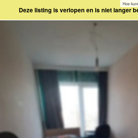
Hoe kunn
Deze listing is verlopen en is niet langer 