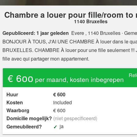
Chambre a louer pour fille/room to r
1140 Bruxelles
Gepubliceerd: 1 jaar geleden
Evere , 1140 Bruxelles
∙ Geme
BONJOUR À TOUS, J'AI UNE CHAMBRE À louer dans le qua
BRUXELLES. CHAMBRE À louer pour une fille seulement !!! 
fille avec qui partager mon appartement.
€ 600
Ref
per maand, kosten inbegrepen
Huur
€ 600
Kosten
included
Waarborg
€ 600
Domicilie mogelijk?
(niet gespecificeerd)
ja
Gemeubileerd?