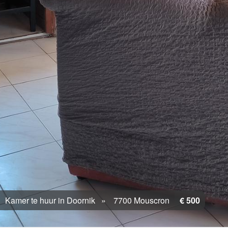
Kamer te huur in Doornik
7700 Mouscron
€ 500