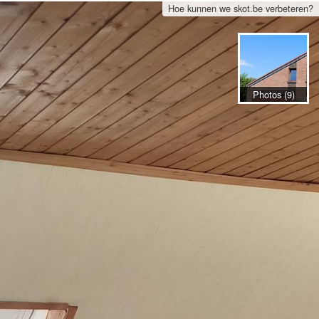
Hoe kunnen we skot.be verbeteren?