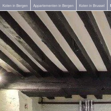
Koten in Bergen
Appartementen in Bergen
Koten in Brussel