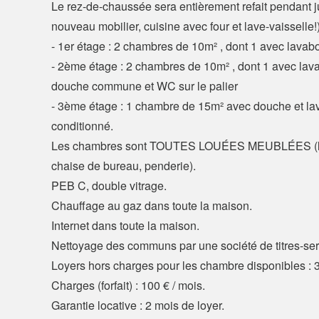
Le rez-de-chaussée sera entièrement refait pendant ju
nouveau mobilier, cuisine avec four et lave-vaisselle!
- 1er étage : 2 chambres de 10m² , dont 1 avec lavab
- 2ème étage : 2 chambres de 10m² , dont 1 avec lav
douche commune et WC sur le palier
- 3ème étage : 1 chambre de 15m² avec douche et la
conditionné.
Les chambres sont TOUTES LOUÉES MEUBLÉES (lit,
chaise de bureau, penderie).
PEB C, double vitrage.
Chauffage au gaz dans toute la maison.
Internet dans toute la maison.
Nettoyage des communs par une société de titres-serv
Loyers hors charges pour les chambre disponibles : 3
Charges (forfait) : 100 € / mois.
Garantie locative : 2 mois de loyer.