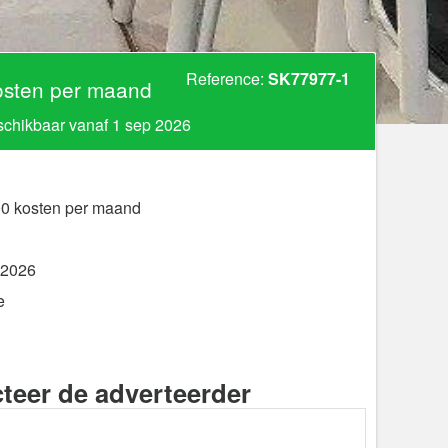
Reference:
SK77977-1
osten per maand
chikbaar vanaf 1 sep 2026
00 kosten per maand
 2026
e
teer de adverteerder