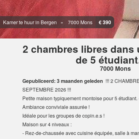
Kamer te huur in Bergen
7000 Mons
€ 390
2 chambres libres dans 
de 5 étudiant
7000 Mons
Gepubliceerd: 3 maanden geleden
!!! 2 CHAMBR
SEPTEMBRE 2026 !!!
Petite maison typiquement montoise pour 5 étudiant. e
Ambiance conviviale assurée !
Idéale pour les groupes de copin.e.s !
Maison sur 4 niveaux :
- Rez-de-chaussée avec cuisine équipée, salle à man