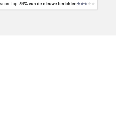
woordt op
54% van de nieuwe berichten