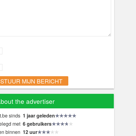
STUUR MIJN BERICHT
bout the advertiser
t.be sinds
1 jaar geleden
gelegd met
6 gebruikers
en binnen
12 uur