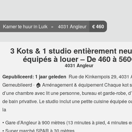
Kamer te huur in Luik
4031 Angleur
€ 460
3 Kots & 1 studio entièrement neu
équipés à louer – De 460 à 560
4031 Angleur
Gepubliceerd: 1 jaar geleden
Rue de Kinkempois 29, 4031 
Gemeubileerd ∙ 🏠 Aménagement & équipement Chaque kot 
d’une chambre avec lit une personne, bureau et garde-robe, d
de bain privative. Le studio inclut une petite cuisine équipée o
la
• Gare d’Angleur à 900 mètres (13 minutes à pied, 4 minutes e
• Super marché SPAR à 30 mètres