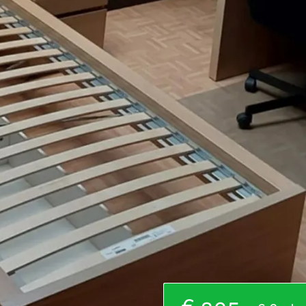
€ 395