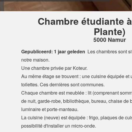
Chambre étudiante à
Plante)
5000 Namur
Gepubliceerd: 1 jaar geleden
Les chambres sont s
notre maison.
Une chambre privée par Koteur.
Au même étage se trouvent : une cuisine équipée et
toilettes. Ces dernières sont communes.
Chaque chambre est meublée : lit (comprenant sommie
de nuit, garde-robe, bibliothèque, bureau, chaise de
luminaire et porte-manteau.
La cuisine (neuve) est équipée : frigo, plaques de cuis
possibilité d'installer un micro-onde.