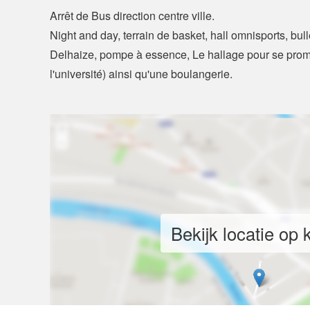
Arrêt de Bus direction centre ville.
Night and day, terrain de basket, hall omnisports, bull
Delhaize, pompe à essence, Le hallage pour se prom
l'université) ainsi qu'une boulangerie.
Bekijk locatie op 