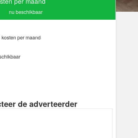
sten per maand
nu beschikbaar
5 kosten per maand
schikbaar
teer de adverteerder