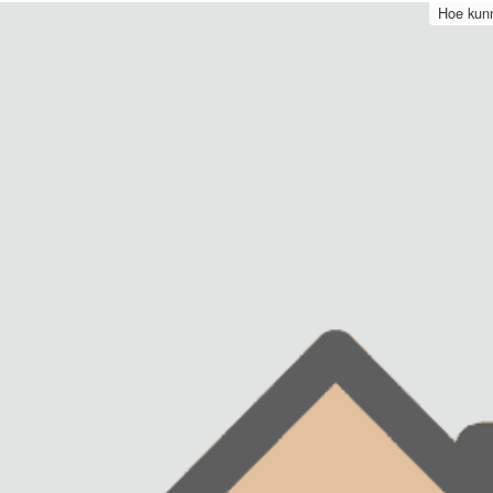
Hoe kunn