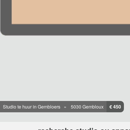
Studio te huur in Gembloers
5030 Gembloux
€ 450