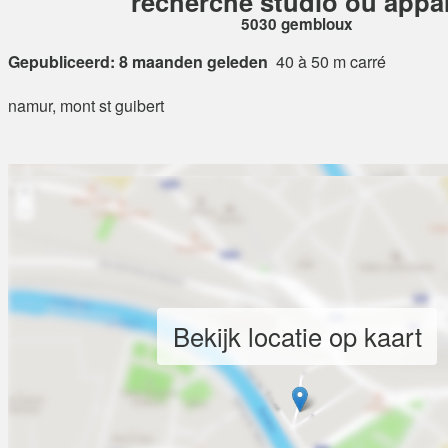
recherche studio ou appa
5030 gembloux
Gepubliceerd: 8 maanden geleden
40 à 50 m carré
namur, mont st guibert
Bekijk locatie op kaart