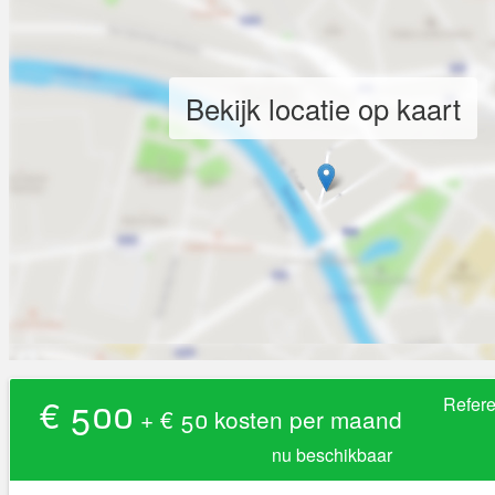
Bekijk locatie op kaart
€ 500
Refer
+ € 50 kosten per maand
nu beschikbaar