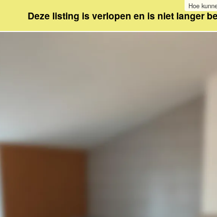
Hoe kunne
Deze listing is verlopen en is niet langer b