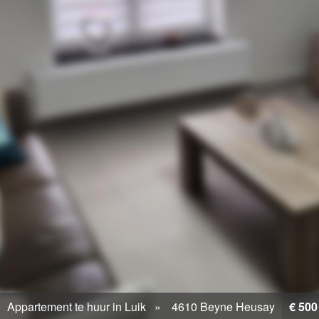
Appartement te huur in Luik
4610 Beyne Heusay
€ 500