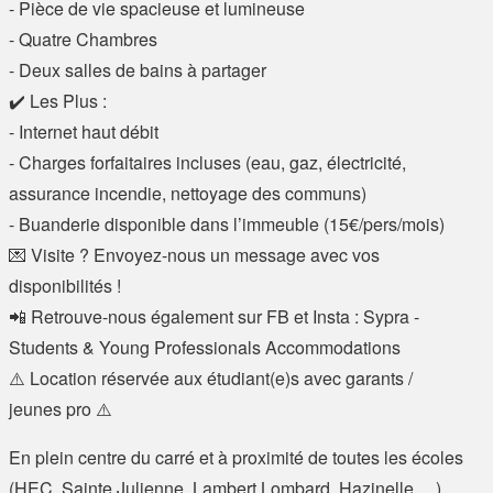
- Pièce de vie spacieuse et lumineuse
- Quatre Chambres
- Deux salles de bains à partager
✔️ Les Plus :
- Internet haut débit
- Charges forfaitaires incluses (eau, gaz, électricité,
assurance incendie, nettoyage des communs)
- Buanderie disponible dans l’immeuble (15€/pers/mois)
💌 Visite ? Envoyez-nous un message avec vos
disponibilités !
📲 Retrouve-nous également sur FB et Insta : Sypra -
Students & Young Professionals Accommodations
⚠️ Location réservée aux étudiant(e)s avec garants /
jeunes pro ⚠️
En plein centre du carré et à proximité de toutes les écoles
(HEC, Sainte Julienne, Lambert Lombard, Hazinelle, ...).