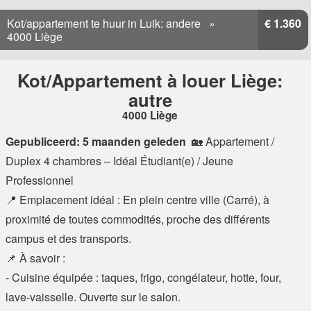
Kot/appartement te huur in Luik: andere
€ 1.360
4000 Liège
Kot/Appartement à louer Liège:
autre
4000 Liège
Gepubliceerd: 5 maanden geleden
🏡 Appartement /
Duplex 4 chambres – Idéal Étudiant(e) / Jeune
Professionnel
📍 Emplacement idéal : En plein centre ville (Carré), à
proximité de toutes commodités, proche des différents
campus et des transports.
📌 À savoir :
- Cuisine équipée : taques, frigo, congélateur, hotte, four,
lave-vaisselle. Ouverte sur le salon.