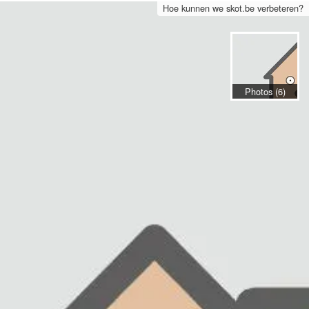
Hoe kunnen we skot.be verbeteren?