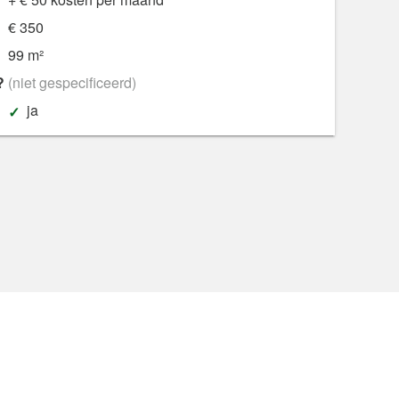
€ 350
99 m²
?
(niet gespecificeerd)
ja