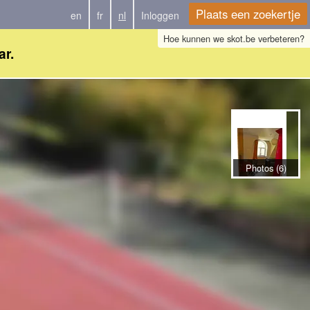
Plaats een zoekertje
en
fr
nl
Inloggen
Hoe kunnen we skot.be verbeteren?
ar.