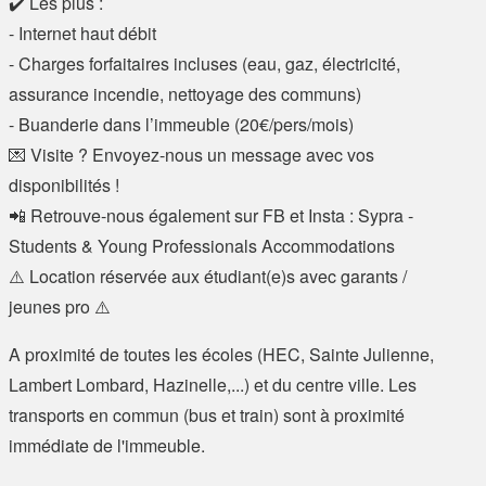
✔️ Les plus :
- Internet haut débit
- Charges forfaitaires incluses (eau, gaz, électricité,
assurance incendie, nettoyage des communs)
- Buanderie dans l’immeuble (20€/pers/mois)
💌 Visite ? Envoyez-nous un message avec vos
disponibilités !
📲 Retrouve-nous également sur FB et Insta : Sypra -
Students & Young Professionals Accommodations
⚠️ Location réservée aux étudiant(e)s avec garants /
jeunes pro ⚠️
A proximité de toutes les écoles (HEC, Sainte Julienne,
Lambert Lombard, Hazinelle,...) et du centre ville. Les
transports en commun (bus et train) sont à proximité
immédiate de l'immeuble.