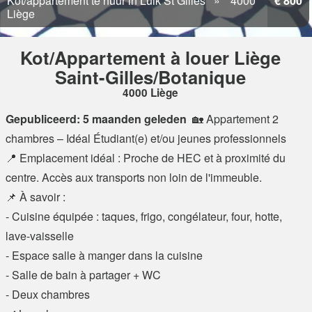
Kot/appartement te huur in Luik St Gilles
4000
€ 800
Liège
Kot/Appartement à louer Liège
Saint-Gilles/Botanique
4000 Liège
Gepubliceerd: 5 maanden geleden
🏡 Appartement 2
chambres – Idéal Étudiant(e) et/ou jeunes professionnels
📍 Emplacement idéal : Proche de HEC et à proximité du
centre. Accès aux transports non loin de l'immeuble.
📌 À savoir :
- Cuisine équipée : taques, frigo, congélateur, four, hotte,
lave-vaisselle
- Espace salle à manger dans la cuisine
- Salle de bain à partager + WC
- Deux chambres