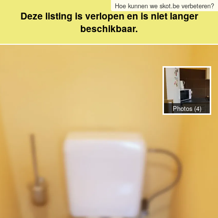
Hoe kunnen we skot.be verbeteren?
Deze listing is verlopen en is niet langer
beschikbaar.