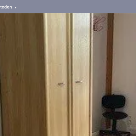
steden