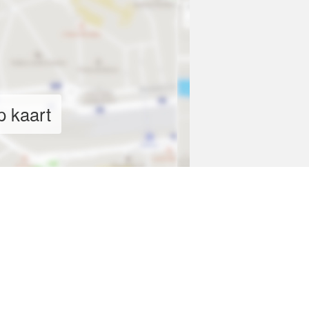
p kaart
ER VIA KOTALIEGE