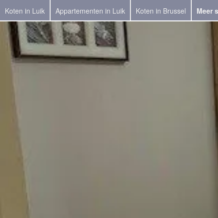
Koten in Luik
Appartementen in Luik
Koten in Brussel
Meer 