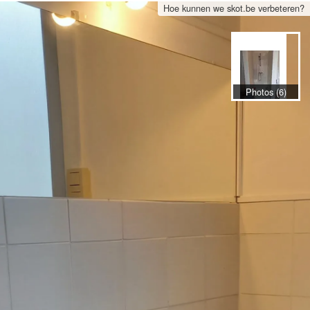
Hoe kunnen we skot.be verbeteren?