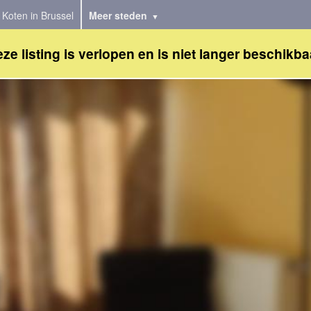
Koten in Brussel
Meer steden
ze listing is verlopen en is niet langer beschikba