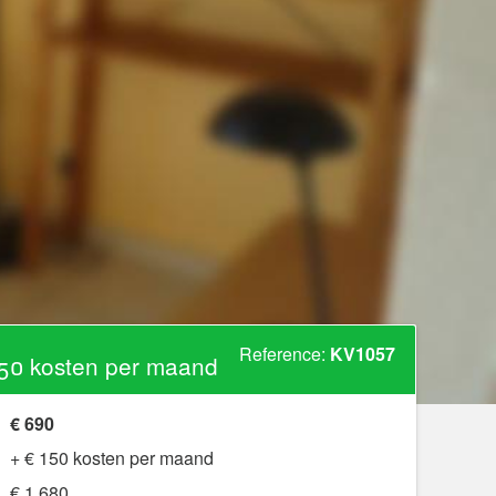
Reference:
KV1057
50 kosten per maand
€ 690
+ € 150 kosten per maand
€ 1.680