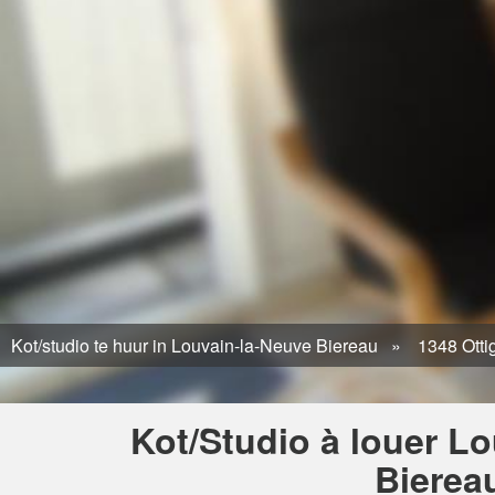
Kot/studio te huur in Louvain-la-Neuve Biereau
1348 Otti
Kot/Studio à louer L
Bierea