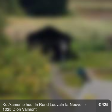
Kot/kamer te huur in Rond Louvain-la-Neuve
€ 425
1325 Dion Valmont