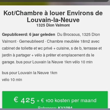
Kot/Chambre à louer Environs de
Louvain-la-Neuve
1325 Dion Valmont
Gepubliceerd: 6 jaar geleden
Du Brocsous, 1325 Dion
Valmont
∙ Gemeubileerd ∙ Chambre meublée 18m2 avec
cabinet de toilette et wc privé + cuisine, s de b, terrasse et
jardin à partager + vélo à prêter et emplacement ds le
garage. bus pour Louvain la Neuve 1km vélo 10 min
bus pour Louvain la Neuve 1km
vélo 10 min
€ 425
+ € 100 kosten per maand
Reference:
KV1094