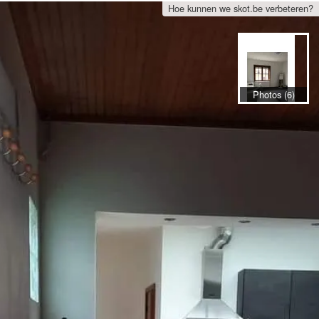
Hoe kunnen we skot.be verbeteren?