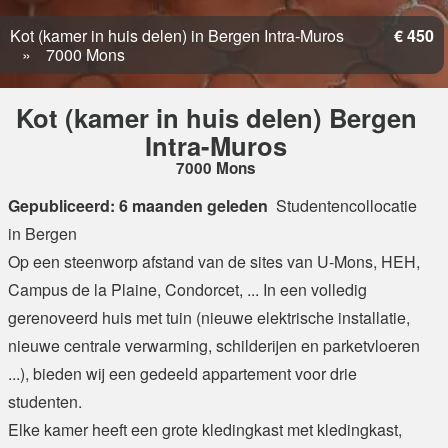
Kot (kamer in huis delen) in Bergen Intra-Muros
€ 450
7000 Mons
Kot (kamer in huis delen) Bergen
Intra-Muros
7000 Mons
Gepubliceerd: 6 maanden geleden
Studentencollocatie
in Bergen
Op een steenworp afstand van de sites van U-Mons, HEH,
Campus de la Plaine, Condorcet, ... In een volledig
gerenoveerd huis met tuin (nieuwe elektrische installatie,
nieuwe centrale verwarming, schilderijen en parketvloeren
...), bieden wij een gedeeld appartement voor drie
studenten.
Elke kamer heeft een grote kledingkast met kledingkast,