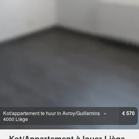
Kot/appartement te huur in Avroy/Guillemins
€ 570
4000 Liège
Kot/Appartement à louer Liège