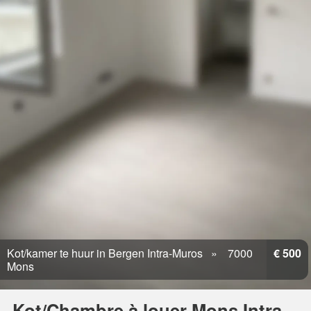
Kot/kamer te huur in Bergen Intra-Muros
7000
€ 500
Mons
Kot/Chambre à louer Mons Intra-