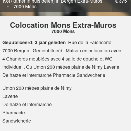
Kot (kamer in huis delen) in Bergen Extra-Muros
€ 375
7000 Mons
Colocation Mons Extra-Muros
7000 Mons
Gepubliceerd: 3 jaar geleden
Rue de la Faïencerie,
7000 Bergen
∙ Gemeubileerd ∙ Maison en colocation avec
4 Chambres meublées avec 4 salle de douche et WC
individuel . Cu Umon 200 mètres plaine de Nimy Laverie
Delhaize et Intermarché Pharmacie Sandwicherie
Umon 200 mètres plaine de Nimy
Laverie
Delhaize et Intermarché
Pharmacie
Sandwicherie