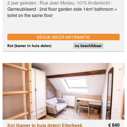
2 jaar geleden :
Rue Jean Morjau, 1070 Anderlecht
∙
Gemeubileerd ∙ 2nd floor garden side 14m² bathroom +
toilet on the same floor
BEKIJK MEER INFORMATIE
Kot (kamer in huis delen)
nu beschikbaar
€ 840
Kot (kamer in huis delen) Etterbeek