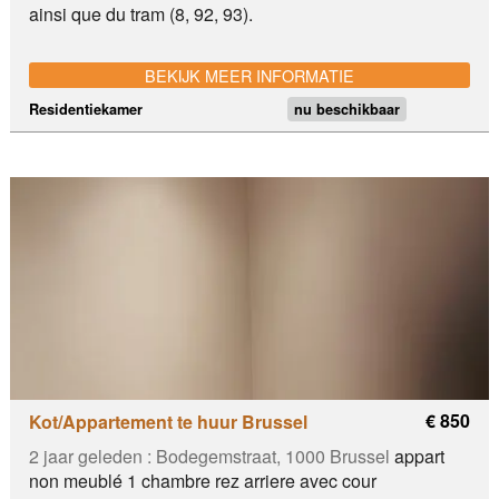
ainsi que du tram (8, 92, 93).
BEKIJK MEER INFORMATIE
Residentiekamer
nu beschikbaar
€ 850
Kot/Appartement te huur Brussel
2 jaar geleden :
Bodegemstraat, 1000 Brussel
appart
non meublé 1 chambre rez arriere avec cour