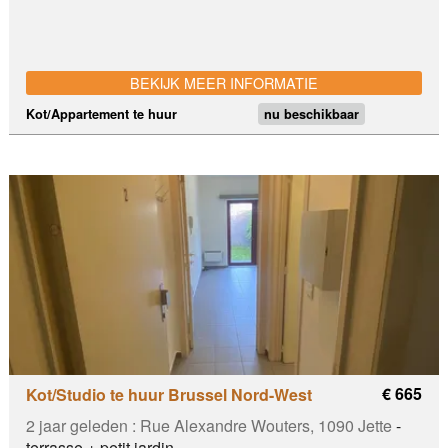
BEKIJK MEER INFORMATIE
Kot/Appartement te huur
nu beschikbaar
€ 665
Kot/Studio te huur Brussel Nord-West
2 jaar geleden :
Rue Alexandre Wouters, 1090 Jette
-
terrasse + petit jardin