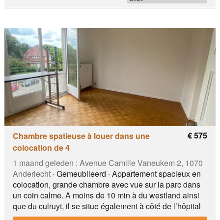
leaving. Inventory: Amicable inventory. Domiciliation:
possible. Washing machine: no, laundrys are located at
few seconds from the house. Contact: Kara Email: :
Chazal area, with many shopping facilities, parc
josaphat, many public transport facilities, highway, EC,
Nato, Shuman, Etterbeek, Chazal,....
€ 575
Chambre spatieuse à louer dans une
colocation de 4
1 maand geleden :
Avenue Camille Vaneukem 2, 1070
Anderlecht
∙ Gemeubileerd ∙ Appartement spacieux en
colocation, grande chambre avec vue sur la parc dans
un coin calme. A moins de 10 min à du westland ainsi
que du culruyt, il se situe également à côté de l’hôpital
d’érasme et de l’ULB et HELB. Arrêt de bus, tram et