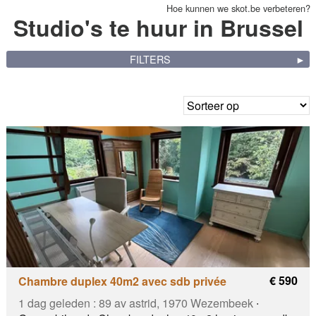
Hoe kunnen we skot.be verbeteren?
Studio's te huur in Brussel
FILTERS
€ 590
Chambre duplex 40m2 avec sdb privée
1 dag geleden :
89 av astrid, 1970 Wezembeek
∙