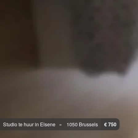
Studio te huur in Elsene
1050 Brussels
€ 750