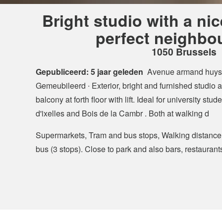
Bright studio with a nic
perfect neighbo
1050 Brussels
Gepubliceerd: 5 jaar geleden
Avenue armand huys
Gemeubileerd ∙ Exterior, bright and furnished studio 
balcony at forth floor with lift. Ideal for university st
d'ixelles and Bois de la Cambr . Both at walking d
Supermarkets, Tram and bus stops, Walking distance
bus (3 stops). Close to park and also bars, restaurant