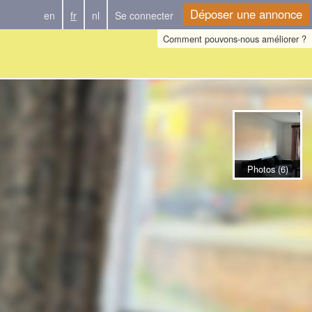
Déposer une annonce
en
fr
nl
Se connecter
Comment pouvons-nous améliorer ?