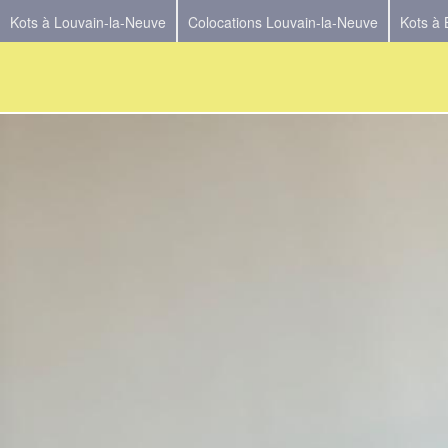
Kots à Louvain-la-Neuve
Colocations Louvain-la-Neuve
Kots à 