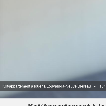
Kot/appartement à louer à Louvain-la-Neuve Biereau
1348