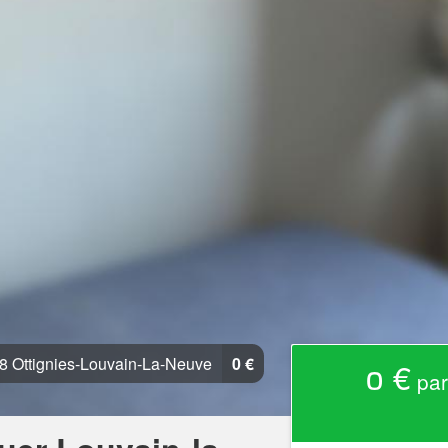
 Ottignies-Louvain-La-Neuve
0 €
0 €
par