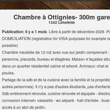
Chambre à Ottignies- 300m gare
1342 Limelette
Publication: il y a 1 mois
Libre à partir de décembre 2026 -
DOMICILIATION (registration for VISA purposes for example is
possible)
Chambre meublée de 12 m2 avec vue sur jardin comprenant : l
personne, placards, bureau et étagères. Maison 4 façades sit
dans un quartier résidentiel calme et arboré. Animaux: chat et
poules.
Partage de la sdb et de la cuisine avec la famille et la propriéta
autres personnes). Il n'y a pas d'autres étudiants, pas d'enfants
Sdb entièrement rénovée, cuisine rénovée et équipée - électro
connexion internet+ vaisselle - wc séparé - hall d'entrée - bua
accès à un abri de jardin.