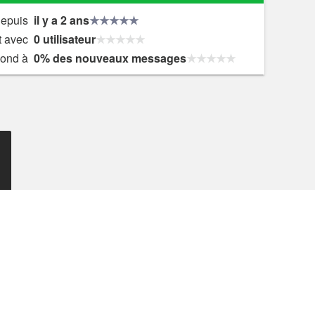
depuis
il y a 2 ans
t avec
0 utilisateur
ond à
0% des nouveaux messages