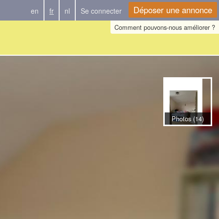
Déposer une annonce
en
fr
nl
Se connecter
Comment pouvons-nous améliorer ?