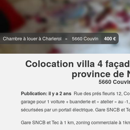
Chambre à louer à Charleroi
5660 Couvin
400 €
Colocation villa 4 faça
province de 
5660 Couvi
Publication: il y a 2 ans
Rue des prés fleuris 12, C
garage pour 1 voiture + buanderie et « atelier » au -1
sécurisées par un portail électrique. Gare SNCB et 
Gare SNCB et Tec à 1 km, zoning commerciale à 1k