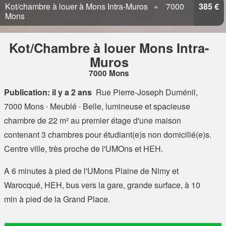
Kot/chambre à louer à Mons Intra-Muros
7000
385 €
Mons
Kot/Chambre à louer Mons Intra-
Muros
7000 Mons
Publication: il y a 2 ans
Rue Pierre-Joseph Duménil,
7000 Mons
∙ Meublé ∙ Belle, lumineuse et spacieuse
chambre de 22 m² au premier étage d'une maison
contenant 3 chambres pour étudiant(e)s non domicilié(e)s.
Centre ville, très proche de l'UMOns et HEH.
A 6 minutes à pied de l'UMons Plaine de Nimy et
Warocqué, HEH, bus vers la gare, grande surface, à 10
min à pied de la Grand Place.