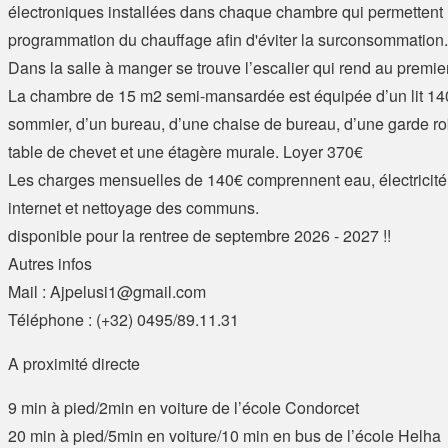
électroniques installées dans chaque chambre qui permettent
programmation du chauffage afin d'éviter la surconsommation.
Dans la salle à manger se trouve l’escalier qui rend au premie
La chambre de 15 m2 semi-mansardée est équipée d’un lit 1
sommier, d’un bureau, d’une chaise de bureau, d’une garde r
table de chevet et une étagère murale. Loyer 370€
Les charges mensuelles de 140€ comprennent eau, électricité
internet et nettoyage des communs.
disponible pour la rentree de septembre 2026 - 2027 !!
Autres infos
Mail : Ajpelusi1@gmail.com
Téléphone : (+32) 0495/89.11.31
A proximité directe
9 min à pied/2min en voiture de l’école Condorcet
20 min à pied/5min en voiture/10 min en bus de l’école Helha