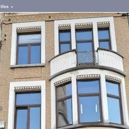
illes