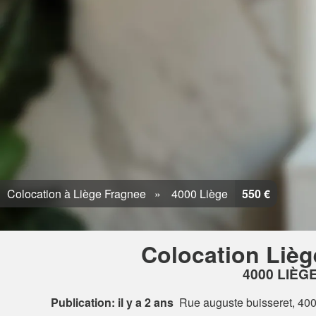
Colocation à Liège Fragnee
4000 Liège
550 €
Colocation Lièg
4000 LIÈG
Publication: il y a 2 ans
Rue auguste buisseret, 40