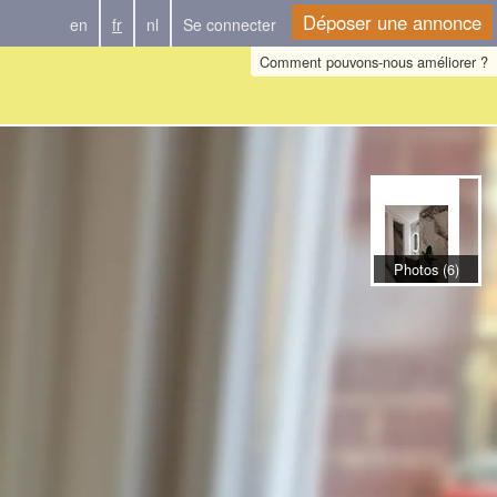
Déposer une annonce
en
fr
nl
Se connecter
Comment pouvons-nous améliorer ?