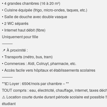
• 4 grandes chambres (16 à 20 m²)
• Cuisine équipée (frigo, micro-ondes, taques, etc.)
• Salle de douche avec double vasque
• 2 WC séparés
• Internet haut débit (fibre)
Uniquement pour fille
⸻
📌 À proximité :
• Transports (métro, bus, tram)
• Commerces : Aldi, Colruyt, pharmacie, etc.
• Accès facile vers hôpitaux et établissements scolaires
⸻
**💶 Loyer : 650€/mois par chambre – **
TOUT compris : eau, électricité, chauffage, internet, taxes déc
⚠️ Location courte durée durant période scolaire est possible !!
étudiant