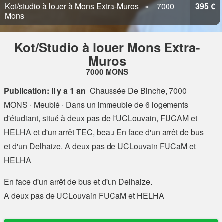
Kot/studio à louer à Mons Extra-Muros
7000
395 €
Mons
Kot/Studio à louer Mons Extra-
Muros
7000 MONS
Publication: il y a 1 an
Chaussée De Binche, 7000
MONS
∙ Meublé ∙ Dans un immeuble de 6 logements
d'étudiant, situé à deux pas de l'UCLouvain, FUCAM et
HELHA et d'un arrêt TEC, beau En face d'un arrêt de bus
et d'un Delhaize. A deux pas de UCLouvain FUCaM et
HELHA
En face d'un arrêt de bus et d'un Delhaize.
A deux pas de UCLouvain FUCaM et HELHA