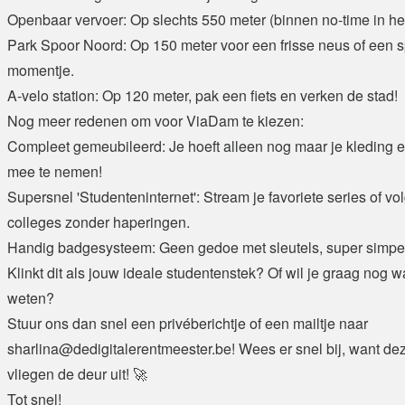
Openbaar vervoer: Op slechts 550 meter (binnen no-time in het
Park Spoor Noord: Op 150 meter voor een frisse neus of een sp
momentje.
A-velo station: Op 120 meter, pak een fiets en verken de stad!
Nog meer redenen om voor ViaDam te kiezen:
Compleet gemeubileerd: Je hoeft alleen nog maar je kleding 
mee te nemen!
Supersnel 'Studenteninternet': Stream je favoriete series of vol
colleges zonder haperingen.
Handig badgesysteem: Geen gedoe met sleutels, super simpel 
Klinkt dit als jouw ideale studentenstek? Of wil je graag nog 
weten?
Stuur ons dan snel een privéberichtje of een mailtje naar
sharlina@dedigitalerentmeester.be! Wees er snel bij, want de
vliegen de deur uit! 🚀
Tot snel!