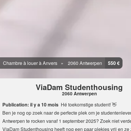
Chambre à louer à Anvers
2060 Antwerpen
550 €
ViaDam Studenthousing
2060 Antwerpen
Publication: il y a 10 mois
Hé toekomstige student! 👋
Ben je nog op zoek naar de perfecte plek om je studentenleve
Antwerpen te rocken vanaf 1 september 2025? Zoek niet verde
ViaDam Studenthousing heeft nog een paar plekjes vrij en ze z