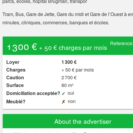
parcs, écoles, hôpital Brugman, transpor
Tram, Bus, Gare de Jette, Gare du midi et Gare de l’Ouest à e
minutes, cliniques, commerces, banques et écoles.
1 300 €
Reference
+ 50 € charges par mois
Loyer
1 300 €
Charges
+ 50 € par mois
Caution
2 700 €
Surface
80 m²
oui
Domiciliation acceptée?
non
Meublé?
About the advertiser