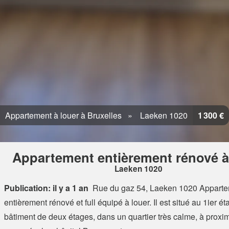
Appartement à louer à Bruxelles
Laeken 1020
1 300 €
Appartement entièrement rénové à
Laeken 1020
Publication: il y a 1 an
Rue du gaz 54, Laeken 1020
Apparte
entièrement rénové et full équipé à louer. Il est situé au 1ier é
bâtiment de deux étages, dans un quartier très calme, à proxi