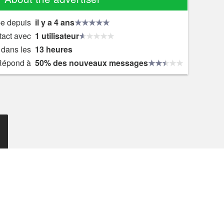
e depuis
il y a 4 ans
tact avec
1 utilisateur
dans les
13 heures
Répond à
50% des nouveaux messages