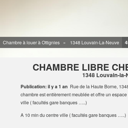
Chambre à louer à Ottignies
1348 Louvain-La-Neuve
4
CHAMBRE LIBRE CHE
1348 Louvain-la
Publication: il y a 1 an
Rue de la Haute Borne, 134
chambre est entièrement meublée et offre un espace 
ville ( facultés gare banques …..)
A 10 min du centre ville ( facultés gare banques …..)