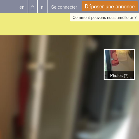
Déposer une annonce
en
fr
nl
Se connecter
Comment pouvons-nous améliorer ?