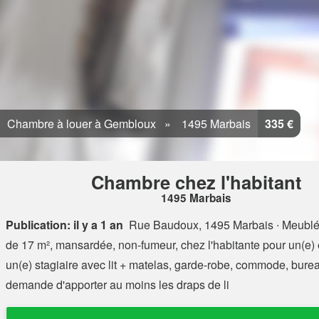
Chambre à louer à Gembloux
1495 Marbais
335 €
Chambre chez l'habitant
1495 Marbais
Publication: il y a 1 an
Rue Baudoux, 1495 Marbais
∙ Meublé
de 17 m², mansardée, non-fumeur, chez l'habitante pour un(e) 
un(e) stagiaire avec lit + matelas, garde-robe, commode, burea
demande d'apporter au moins les draps de li